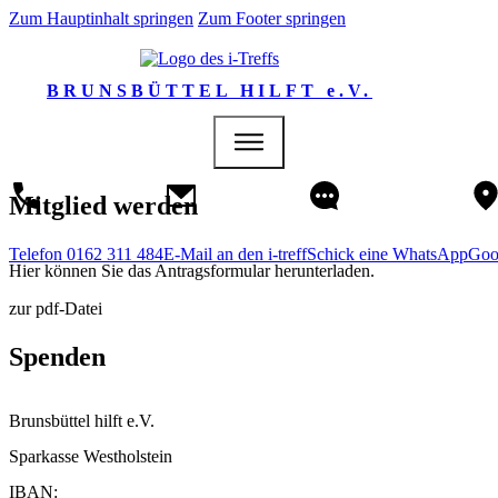
Zum Hauptinhalt springen
Zum Footer springen
BRUNSBÜTTEL HILFT e.V.
Mitglied werden
Telefon 0162 311 484
E-Mail an den i-treff
Schick eine WhatsApp
Goo
Hier können Sie das Antragsformular herunterladen.
zur pdf-Datei
Spenden
Brunsbüttel hilft e.V.
Sparkasse Westholstein
IBAN: