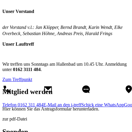
Unser Vorstand
der Vorstand v.l.: Jan Klöpper, Bernd Brandt, Karin Wendt, Elke
Overbeck, Sebastian Höhne, Andreas Preis, Harald Frings
Unser Lauftreff
Wir treffen uns Sonntags am Hallenbad um 10.45 Uhr. Anmeldung
unter
0162 3111 484
.
Zum Treffpunkt
Mitglied werden
Telefon 0162 311 484
E-Mail an den i-treff
Schick eine WhatsApp
Goo
Hier können Sie das Antragsformular herunterladen.
zur pdf-Datei
Spenden