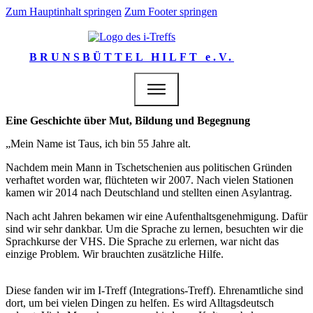
Zum Hauptinhalt springen
Zum Footer springen
BRUNSBÜTTEL HILFT e.V.
Eine Geschichte über Mut, Bildung und Begegnung
„Mein Name ist Taus, ich bin 55 Jahre alt.
Nachdem mein Mann in Tschetschenien aus politischen Gründen
verhaftet worden war, flüchteten wir 2007. Nach vielen Stationen
kamen wir 2014 nach Deutschland und stellten einen Asylantrag.
Nach acht Jahren bekamen wir eine Aufenthaltsgenehmigung. Dafür
sind wir sehr dankbar. Um die Sprache zu lernen, besuchten wir die
Sprachkurse der VHS. Die Sprache zu erlernen, war nicht das
einzige Problem. Wir brauchten zusätzliche Hilfe.
Diese fanden wir im I-Treff (Integrations-Treff). Ehrenamtliche sind
dort, um bei vielen Dingen zu helfen. Es wird Alltagsdeutsch